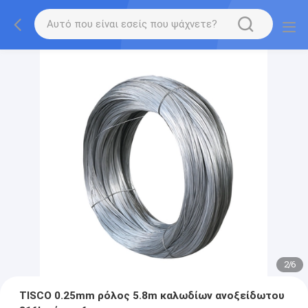
2
/
6
TISCO 0.25mm ρόλος 5.8m καλωδίων ανοξείδωτου