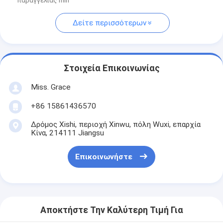
παραγγελίας min
Δείτε περισσότερων
Στοιχεία Επικοινωνίας
Miss. Grace
+86 15861436570
Δρόμος Xishi, περιοχή Xinwu, πόλη Wuxi, επαρχία
Κίνα, 214111 Jiangsu
Επικοινωνήστε
Αποκτήστε Την Καλύτερη Τιμή Για