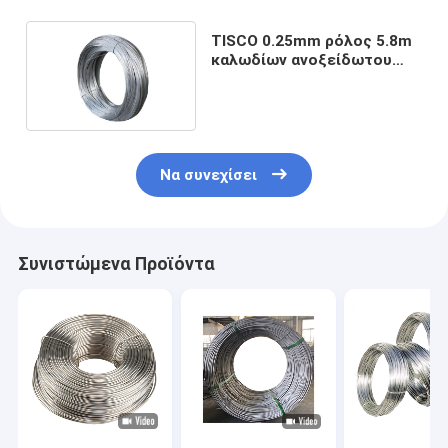
TISCO 0.25mm ρόλος 5.8m
καλωδίων ανοξείδωτου
316L μήκος 6m
Να συνεχίσει
Συνιστώμενα Προϊόντα