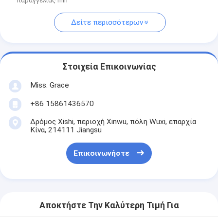
παραγγελίας min
Δείτε περισσότερων
Στοιχεία Επικοινωνίας
Miss. Grace
+86 15861436570
Δρόμος Xishi, περιοχή Xinwu, πόλη Wuxi, επαρχία
Κίνα, 214111 Jiangsu
Επικοινωνήστε
Αποκτήστε Την Καλύτερη Τιμή Για