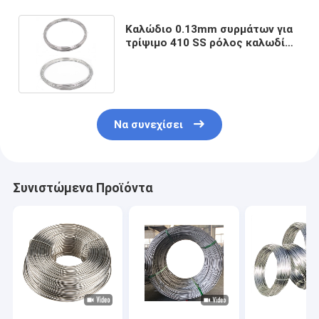
Καλώδιο 0.13mm συρμάτων για
τρίψιμο 410 SS ρόλος καλωδίων
ανοξείδωτου καυτός -
κυλημένος
Να συνεχίσει
Συνιστώμενα Προϊόντα