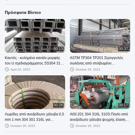
χρήση
Πρόσφατα Βίντεο
00:13
00:37
Καυτός - κυλημένο κανάλι μορφής
ASTM TP304 TP201 Στρογγυλός
του U σχεδιαγράμματος SS304 316
σωλήνας από στιλβωμένο
ανοξείδωτου στο απόθεμα
ανοξείδωτο χάλυβα Διακοσμητική
April 24, 2023
October 26, 2022
χρήση
00:26
00:17
Λωρίδες από ανοξείδωτο χάλυβα 0,5
AISI 201 304 316L 310S Πηνίο από
mm 1 mm 304 301 316L για
ανοξείδωτο χάλυβα ψυχρής έλασης
βιομηχανική χρήση
επιφάνειας 2B
October 26, 2022
October 26, 2022