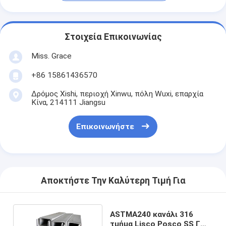
Στοιχεία Επικοινωνίας
Miss. Grace
+86 15861436570
Δρόμος Xishi, περιοχή Xinwu, πόλη Wuxi, επαρχία
Κίνα, 214111 Jiangsu
Επικοινωνήστε
Αποκτήστε Την Καλύτερη Τιμή Για
ASTMA240 κανάλι 316
τμήμα Lisco Posco SS Γ