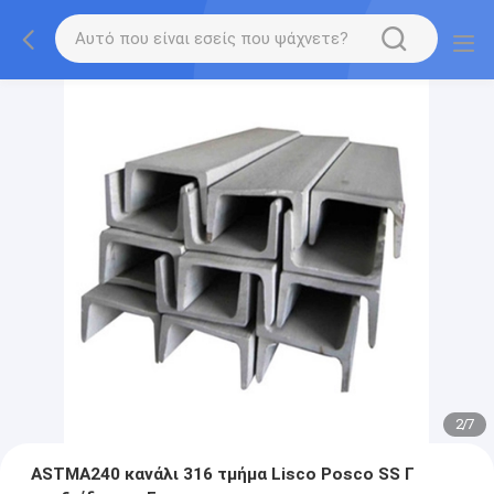
2
/
7
ASTMA240 κανάλι 316 τμήμα Lisco Posco SS Γ