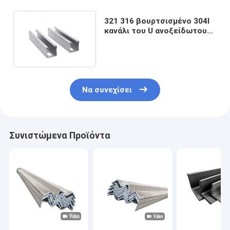
321 316 βουρτσισμένο 304l
κανάλι του U ανοξείδωτου
για το γυαλί 12mm
Να συνεχίσει
Συνιστώμενα Προϊόντα