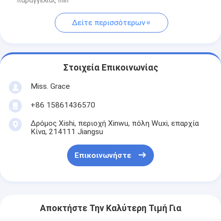
παραγγελίας min
Δείτε περισσότερων
Στοιχεία Επικοινωνίας
Miss. Grace
+86 15861436570
Δρόμος Xishi, περιοχή Xinwu, πόλη Wuxi, επαρχία
Κίνα, 214111 Jiangsu
Επικοινωνήστε
Αποκτήστε Την Καλύτερη Τιμή Για