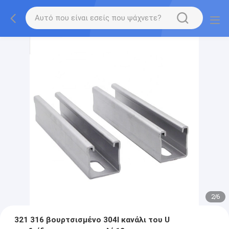
2
/
6
321 316 βουρτσισμένο 304l κανάλι του U