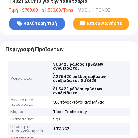
1,4021 20Cr13 για την ταπετσαρία
Τιμή：$700.00 - $1,500.00/Tons
MOQ：1 ΤΟΝΟΣ
Καλύτερη τιμή
Επικοινωνήστε
Περιγραφή Προϊόντων
SUS420 ράβδος εμβόλων
ανοξείδωτου
,
A276 420 ράβδος εμβόλων
Υψηλό φως
ανοξείδωτου SUS420
,
SUS420 ράβδοι εμβόλων
ανοξείδωτου
Δυνατότητα
500 τόνος/τόνοι ανά Μήνας
προσφοράς
Μάρκα
Tisco Technology
Πιστοποίηση
Sgs
Ποσότητα
1 ΤΟΝΟΣ
παραγγελίας min