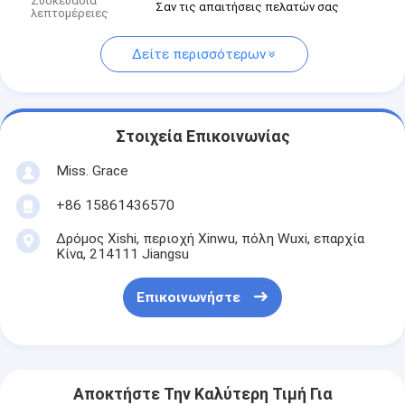
Συσκευασία
Σαν τις απαιτήσεις πελατών σας
λεπτομέρειες
Δείτε περισσότερων
Στοιχεία Επικοινωνίας
Miss. Grace
+86 15861436570
Δρόμος Xishi, περιοχή Xinwu, πόλη Wuxi, επαρχία
Κίνα, 214111 Jiangsu
Επικοινωνήστε
Αποκτήστε Την Καλύτερη Τιμή Για