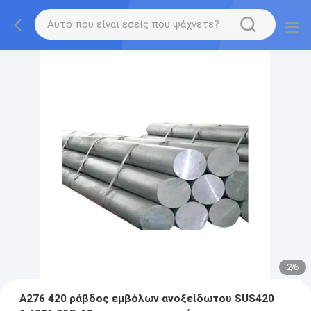
2
/
6
A276 420 ράβδος εμβόλων ανοξείδωτου SUS420