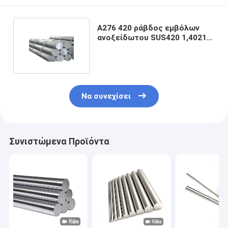
A276 420 ράβδος εμβόλων
ανοξείδωτου SUS420 1,4021
20Cr13 για την ταπετσαρία
Να συνεχίσει
Συνιστώμενα Προϊόντα