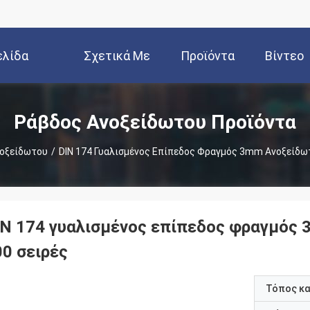
ελίδα
Σχετικά Με
Προϊόντα
Βίντεο
Εμάς
Ράβδος Ανοξείδωτου Προϊόντα
οξείδωτου
/
DIN 174 Γυαλισμένος Επίπεδος Φραγμός 3mm Ανοξείδω
IN 174 γυαλισμένος επίπεδος φραγμός
00 σειρές
Τόπος κ