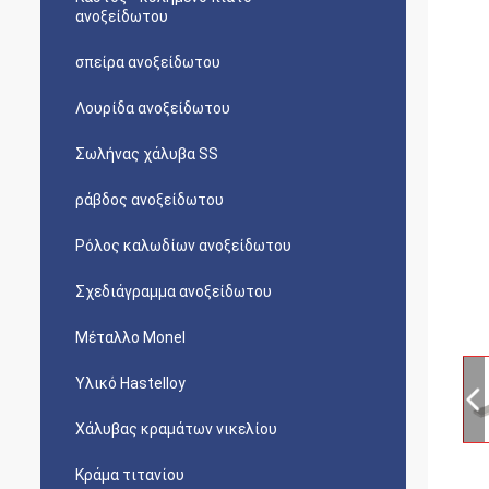
ανοξείδωτου
σπείρα ανοξείδωτου
Λουρίδα ανοξείδωτου
Σωλήνας χάλυβα SS
ράβδος ανοξείδωτου
Ρόλος καλωδίων ανοξείδωτου
Σχεδιάγραμμα ανοξείδωτου
Μέταλλο Monel
Υλικό Hastelloy
Χάλυβας κραμάτων νικελίου
Κράμα τιτανίου