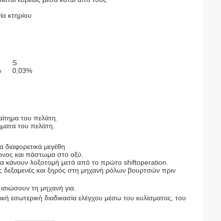
ία κτηρίου
S
%
0,03%
αίτημα του πελάτη.
ήματα του πελάτη.
α διαφορετικά μεγέθη
ρνος και πάστωμα στο οξύ.
να κάνουν λοξοτομή μετά από το πρώτο shiftoperation.
ές δεξαμενές και ξηρός στη μηχανή ρόλων βουρτσών πριν
 ισιώσουν τη μηχανή για.
ική εσωτερική διαδικασία ελέγχου μέσω του κυλίσματος, του