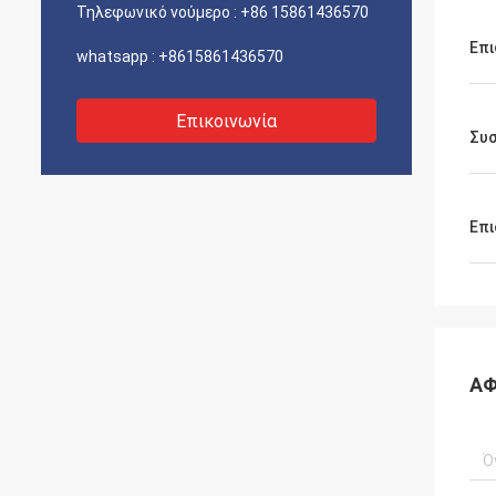
Τηλεφωνικό νούμερο :
+86 15861436570
Επι
whatsapp :
+8615861436570
Επικοινωνία
Συ
Επι
ΑΦ