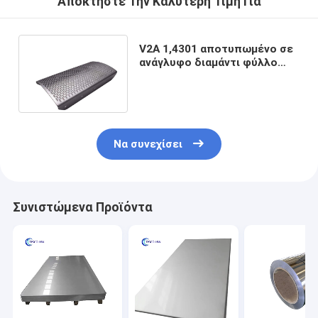
Αποκτήστε Την Καλύτερη Τιμή Για
V2A 1,4301 αποτυπωμένο σε
ανάγλυφο διαμάντι φύλλο
650mm2000mm ανοξείδωτου
πλάτος
Να συνεχίσει
Συνιστώμενα Προϊόντα