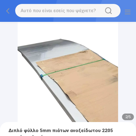
2
/
5
Διπλό φύλλο 5mm πιάτων ανοξείδωτου 2205