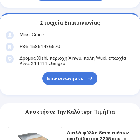
Στοιχεία Επικοινωνίας
Miss. Grace
+86 15861436570
Δρόμος Xishi, περιοχή Xinwu, πόλη Wuxi, επαρχία
Κίνα, 214111 Jiangsu
Επικοινωνήστε
Αποκτήστε Την Καλύτερη Τιμή Για
Διπλό φύλλο 5mm πιάτων
ανοξείδωτου 2205 καυτό -