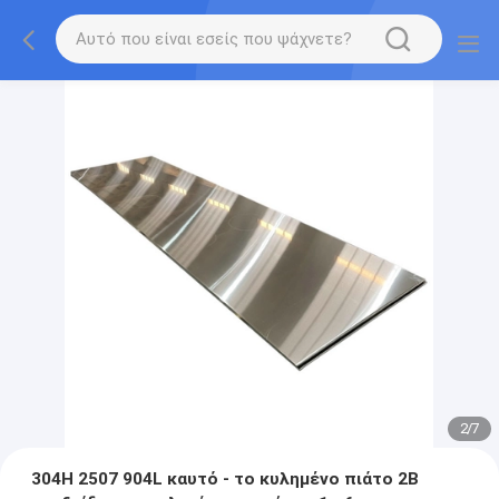
2
/
7
304H 2507 904L καυτό - το κυλημένο πιάτο 2B