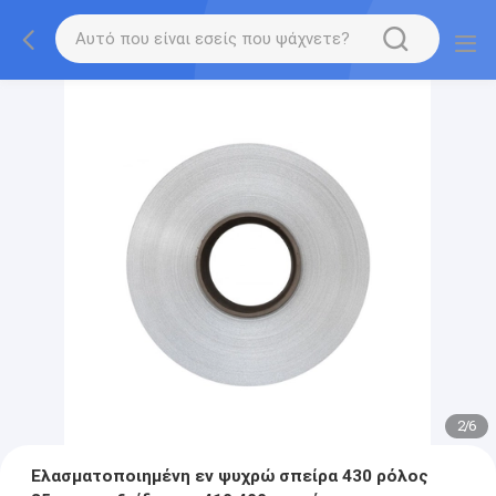
2
/
6
Ελασματοποιημένη εν ψυχρώ σπείρα 430 ρόλος