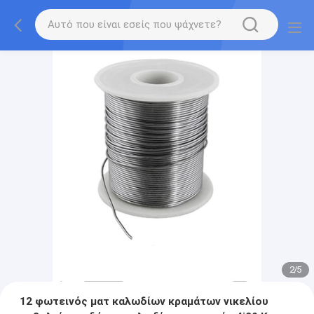
2
/
5
12 φωτεινός ματ καλωδίων κραμάτων νικελίου