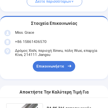
Δείτε περισσότερων
Στοιχεία Επικοινωνίας
Miss. Grace
+86 15861436570
Δρόμος Xishi, περιοχή Xinwu, πόλη Wuxi, επαρχία
Κίνα, 214111 Jiangsu
Επικοινωνήστε
Αποκτήστε Την Καλύτερη Τιμή Για